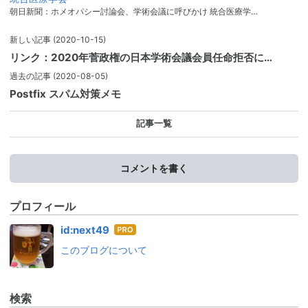
朝日新聞：ホメオパシー討論会、学術会議に呼びかけ 統合医療学…
新しい記事
(2020-10-15)
リンク：2020年菅政権の日本学術会議会員任命拒否に…
過去の記事
(2020-08-05)
Postfix スパム対策メモ
記事一覧
コメントを書く
プロフィール
はて
id:next49
なブ
このブログについて
ログ
Pro
検索