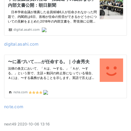
digital.asahi.com
note.com
next49
2020-10-06 13:16