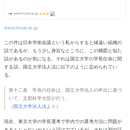
www.hosei.ac.jp
この件は日本学術会議という私からすると縁遠い組織の
話であるが、もう少し身近なところに、この構図と似た
話があるのが気になる。それは国立大学の学長任命に関
する話。国立大学法人法に以下のように定められてい
る。
第十二条 学長の任命は、国立大学法人の申出に基づ
いて、文部科学大臣が行う。
（
国立大学法人法
より）
現在、東京大学の学長選考で学内での選考方法に問題が
あるんじゃないかという話はでているが、それは別の話