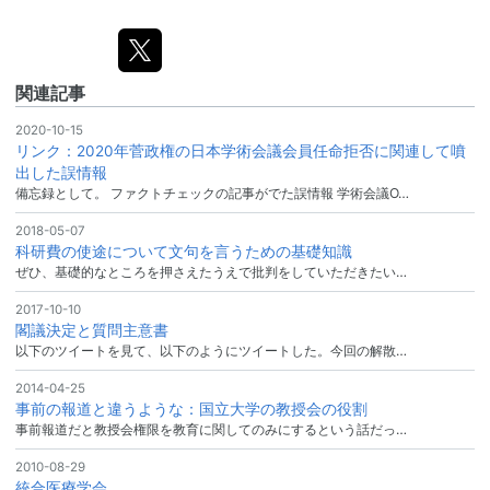
関連記事
2020-10-15
リンク：2020年菅政権の日本学術会議会員任命拒否に関連して噴
出した誤情報
備忘録として。 ファクトチェックの記事がでた誤情報 学術会議O…
2018-05-07
科研費の使途について文句を言うための基礎知識
ぜひ、基礎的なところを押さえたうえで批判をしていただきたい…
2017-10-10
閣議決定と質問主意書
以下のツイートを見て、以下のようにツイートした。今回の解散…
2014-04-25
事前の報道と違うような：国立大学の教授会の役割
事前報道だと教授会権限を教育に関してのみにするという話だっ…
2010-08-29
統合医療学会